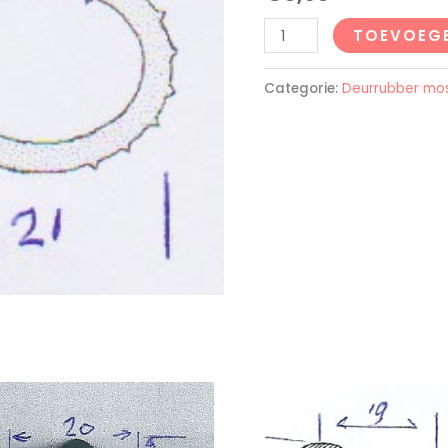
TOEVOEG
Categorie:
Deurrubber mo
n