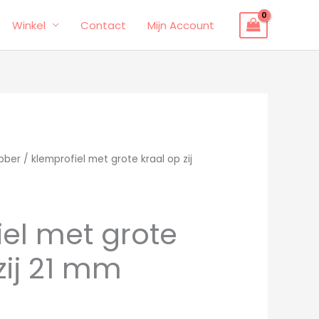
Winkel
Contact
Mijn Account
bber
/ klemprofiel met grote kraal op zij
iel met grote
zij 21 mm