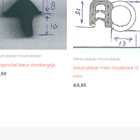
urrubber mosrubber
Deurrubber mosrubber
sprofiel kleur donkergrijs
Deurrubber met moskraal 13
,90
mm
€
6,95