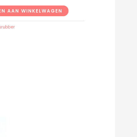
EN AAN WINKELWAGEN
srubber