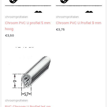
chroomprofielen
chroomprofielen
Chroom PVC U profiel 5 mm
Chroom PVC U Profiel 9 mm
hoog
€
3,75
€
3,50
chroomprofielen
PVC Chroom U Profiel let op