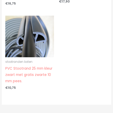
€
17,90
€
16,75
stootranden boten
PVC Stootrand 25 mm kleur
zwart met gratis zwarte 10
mm pees.
€
10,75