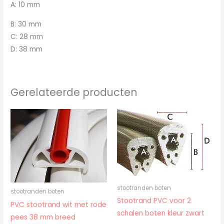
A: 10 mm
B: 30 mm
C: 28 mm
D: 38 mm
Gerelateerde producten
stootranden boten
stootranden boten
Stootrand PVC voor 2
PVC stootrand wit met rode
schalen boten kleur zwart
pees 38 mm breed