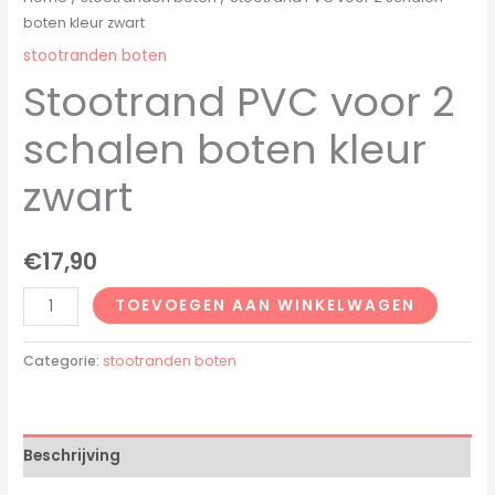
boten kleur zwart
stootranden boten
Stootrand PVC voor 2
schalen boten kleur
zwart
€
17,90
TOEVOEGEN AAN WINKELWAGEN
Categorie:
stootranden boten
Beschrijving