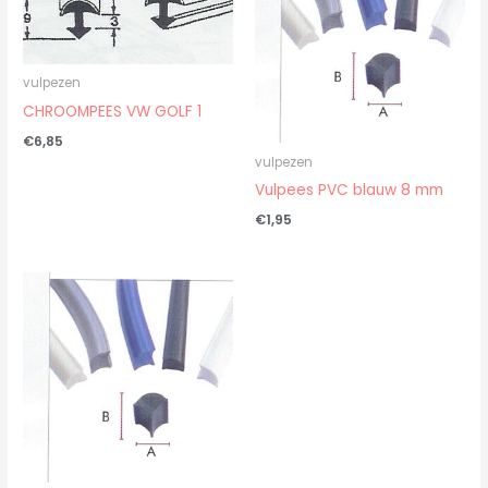
vulpezen
CHROOMPEES VW GOLF 1
€
6,85
vulpezen
Vulpees PVC blauw 8 mm
€
1,95