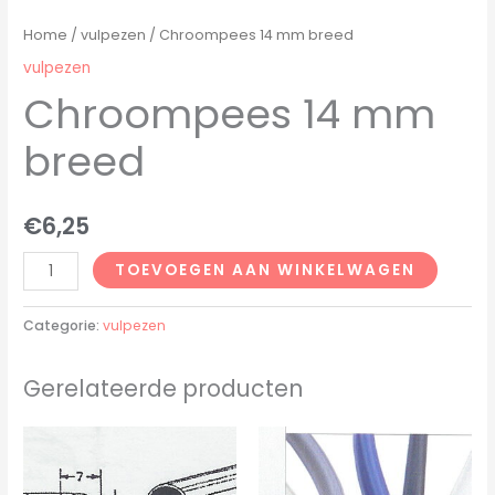
Home
/
vulpezen
/ Chroompees 14 mm breed
vulpezen
Chroompees 14 mm
breed
€
6,25
TOEVOEGEN AAN WINKELWAGEN
Categorie:
vulpezen
Gerelateerde producten