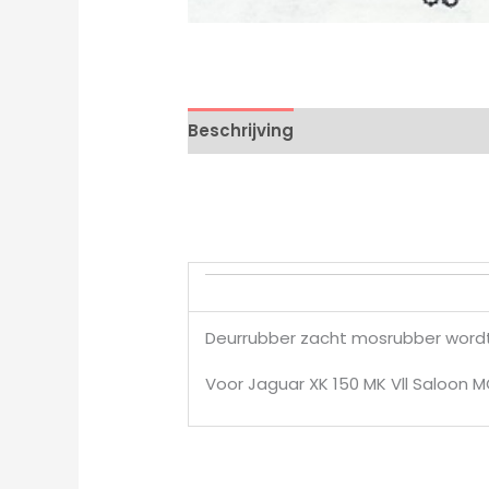
Beschrijving
Deurrubber zacht mosrubber wordt
Voor Jaguar XK 150 MK Vll Saloon 