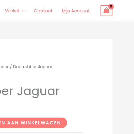
Winkel
Contact
Mijn Account
bber
/ Deurrubber Jaguar
er Jaguar
EN AAN WINKELWAGEN