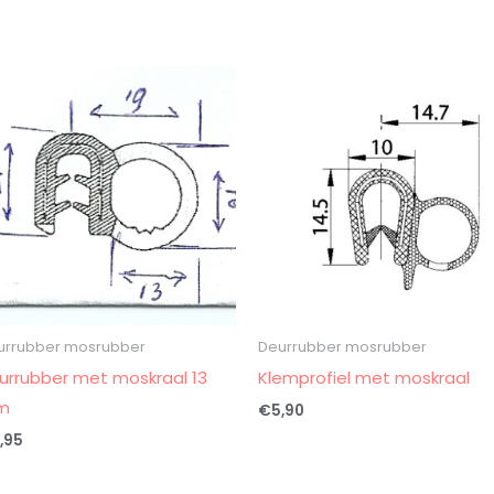
n
urrubber mosrubber
Deurrubber mosrubber
urrubber met moskraal 13
Klemprofiel met moskraal
m
€
5,90
,95