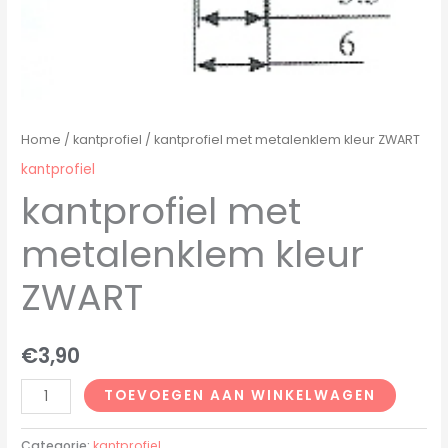
Home
/
kantprofiel
/ kantprofiel met metalenklem kleur ZWART
kantprofiel
kantprofiel met
metalenklem kleur
ZWART
€
3,90
TOEVOEGEN AAN WINKELWAGEN
Categorie:
kantprofiel