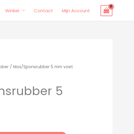
Winkel
Contact
Mijn Account
bber
/ Mos/Sponsrubber 5 mm voet
nsrubber 5