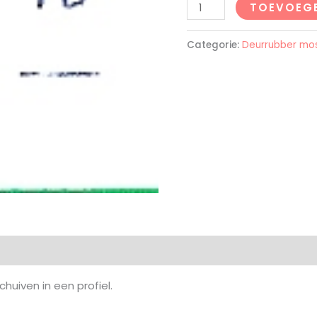
TOEVOEG
Categorie:
Deurrubber mo
uiven in een profiel.