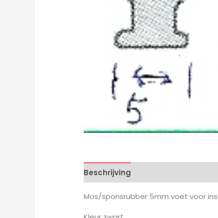
Beschrijving
Mos/sponsrubber 5mm voet voor insch
Kleur zwart