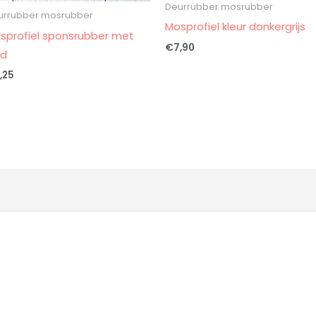
Deurrubber mosrubber
urrubber mosrubber
Mosprofiel kleur donkergrijs
sprofiel sponsrubber met
€
7,90
id
,25