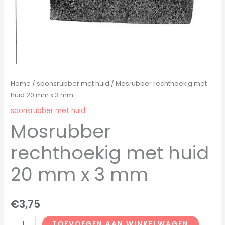
Home
/
sponsrubber met huid
/ Mosrubber rechthoekig met
huid 20 mm x 3 mm
sponsrubber met huid
Mosrubber
rechthoekig met huid
20 mm x 3 mm
€
3,75
TOEVOEGEN AAN WINKELWAGEN