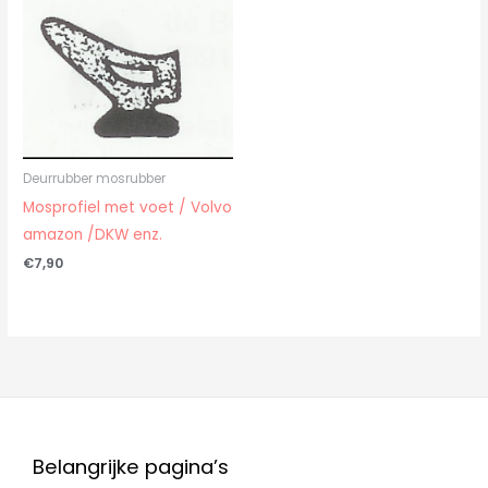
Deurrubber mosrubber
Mosprofiel met voet / Volvo
amazon /DKW enz.
€
7,90
Belangrijke pagina’s