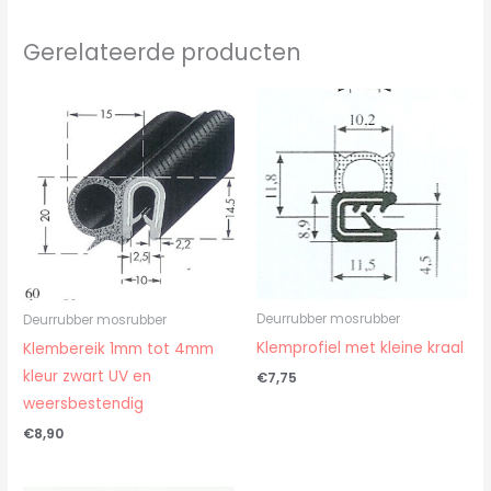
Gerelateerde producten
Deurrubber mosrubber
Deurrubber mosrubber
Klemprofiel met kleine kraal
Klembereik 1mm tot 4mm
kleur zwart UV en
€
7,75
weersbestendig
€
8,90