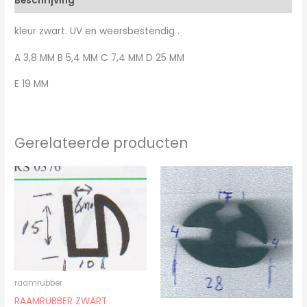
Beschrijving
kleur zwart. UV en weersbestendig .
A 3,8 MM B 5,4 MM C 7,4 MM D 25 MM
E 19 MM
Gerelateerde producten
raamrubber
RAAMRUBBER ZWART