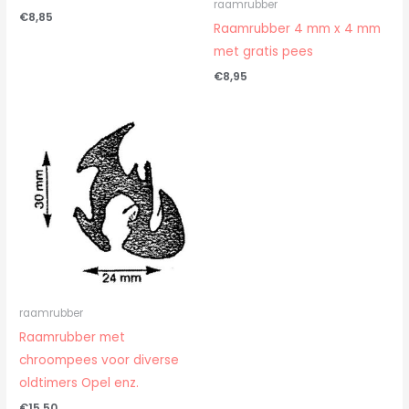
raamrubber
€
8,85
Raamrubber 4 mm x 4 mm
met gratis pees
€
8,95
raamrubber
Raamrubber met
chroompees voor diverse
oldtimers Opel enz.
€
15,50