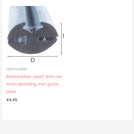
raamrubber
Raamrubber zwart 3mm en
4mm sponning met gratis
pees
€
6,95