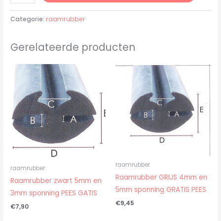
Categorie:
raamrubber
Gerelateerde producten
raamrubber
raamrubber
Raamrubber GRIJS 4mm en
Raamrubber zwart 5mm en
5mm sponning GRATIS PEES
3mm sponning PEES GATIS
€
9,45
€
7,90