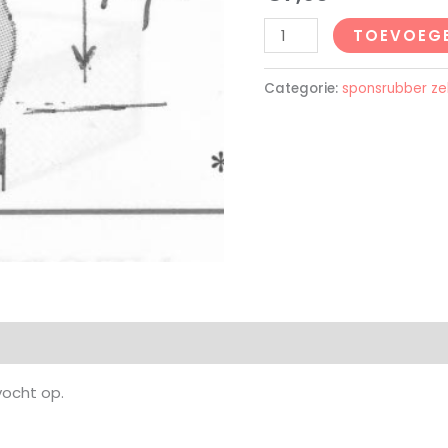
TOEVOEG
Categorie:
sponsrubber ze
ocht op.