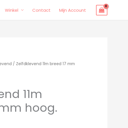
Winkel
Contact
Mijn Account
levend
/ Zelfdklevend 11m breed 17 mm
vend 11m
 mm hoog.