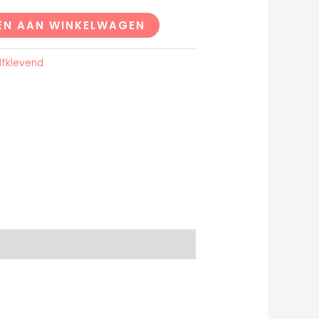
EN AAN WINKELWAGEN
lfklevend