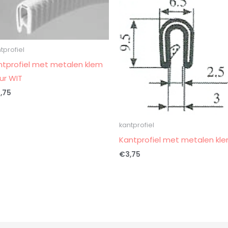
tprofiel
ntprofiel met metalen klem
eur WIT
,75
kantprofiel
Kantprofiel met metalen kl
€
3,75