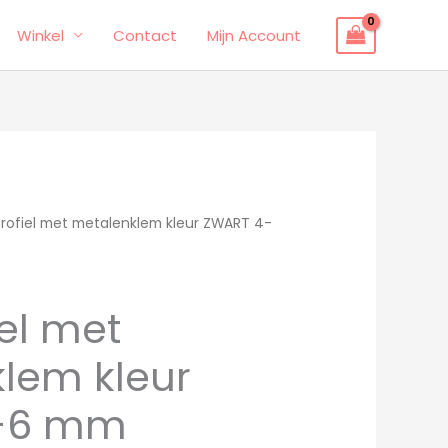
Winkel
Contact
Mijn Account
rofiel met metalenklem kleur ZWART 4-
el met
lem kleur
-6 mm